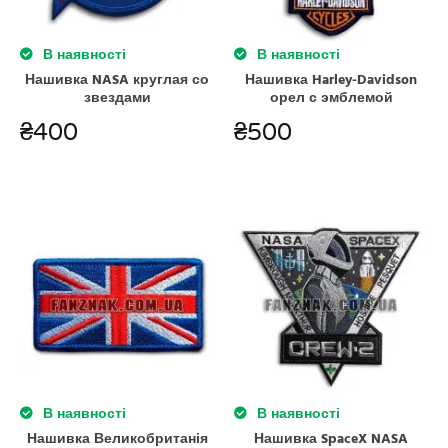
В наявності
В наявності
Нашивка NASA круглая со
Нашивка Harley-Davidson
звездами
орел с эмблемой
₴
400
₴
500
В наявності
В наявності
Нашивка Великобританія
Нашивка SpaceX NASA