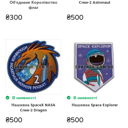
Об'єднане Королівство
Crew-2 Astronaut
флаг
₴
300
₴
500
В наявності
В наявності
Нашивка SpaceX NASA
Нашивка Space Explorer
Crew-2 Dragon
₴
500
₴
500