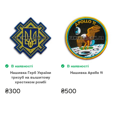
В наявності
В наявності
Нашивка Герб України
Нашивка Apollo 11
тризуб на вышитому
хрестиком ромбі
₴
300
₴
500