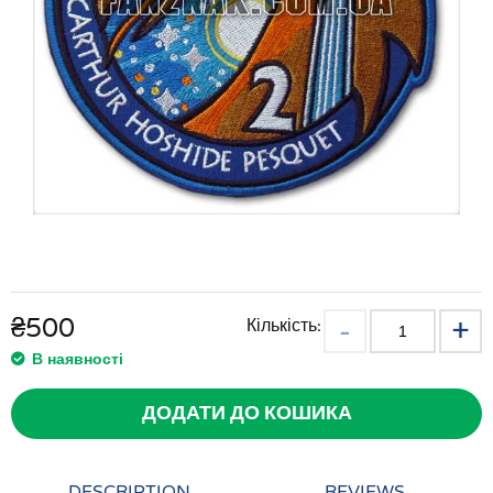
₴
500
Кількість:
В наявності
ДОДАТИ ДО КОШИКА
DESCRIPTION
REVIEWS